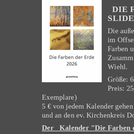
DIE 
SLIDE
Die auße
im Offse
Farben u
Zusamme
Wiehl.
Größe: 6
Preis: 2
Exemplare)
5 € von jedem Kalender gehen 
und an den ev. Kirchenkreis D
Der Kalender "Die Farben de