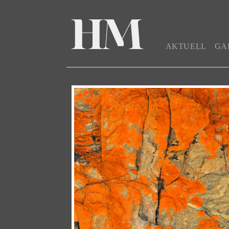
NAVIGATION
AKTUELL
GA
ÜBERSPRINGEN